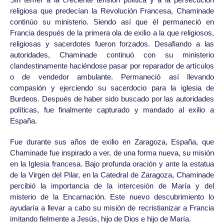
religiosa que predecían la Revolución Francesa, Chaminade
continúo su ministerio. Siendo así que él permaneció en
Francia después de la primera ola de exilio a la que religiosos,
religiosas y sacerdotes fueron forzados. Desafiando a las
autoridades, Chaminade continuó con su ministerio
clandestinamente haciéndose pasar por reparador de artículos
o de vendedor ambulante. Permaneció así llevando
compasión y ejerciendo su sacerdocio para la iglesia de
Burdeos. Después de haber sido buscado por las autoridades
políticas, fue finalmente capturado y mandado al exilio a
España.
Fue durante sus años de exilio en Zaragoza, España, que
Chaminade fue inspirado a ver, de una forma nueva, su misión
en la Iglesia francesa. Bajo profunda oración y ante la estatua
de la Virgen del Pilar, en la Catedral de Zaragoza, Chaminade
percibió la importancia de la intercesión de María y del
misterio de la Encarnación. Este nuevo descubrimiento lo
ayudaría a llevar a cabo su misión de recristianizar a Francia
imitando fielmente a Jesús, hijo de Dios e hijo de María.