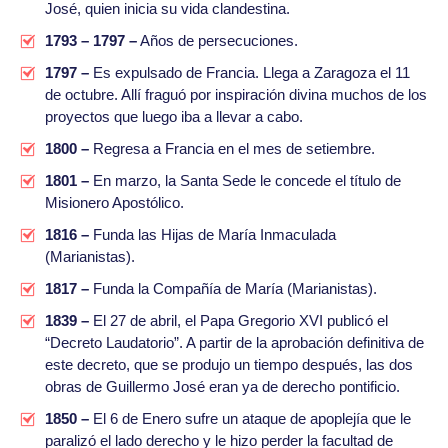
José, quien inicia su vida clandestina.
1793 – 1797 –
Años de persecuciones.
1797 –
Es expulsado de Francia. Llega a Zaragoza el 11
de octubre. Allí fraguó por inspiración divina muchos de los
proyectos que luego iba a llevar a cabo.
1800 –
Regresa a Francia en el mes de setiembre.
1801 –
En marzo, la Santa Sede le concede el título de
Misionero Apostólico.
1816 –
Funda las Hijas de María Inmaculada
(Marianistas).
1817 –
Funda la Compañía de María (Marianistas).
1839 –
El 27 de abril, el Papa Gregorio XVI publicó el
“Decreto Laudatorio”. A partir de la aprobación definitiva de
este decreto, que se produjo un tiempo después, las dos
obras de Guillermo José eran ya de derecho pontificio.
1850 –
El 6 de Enero sufre un ataque de apoplejía que le
paralizó el lado derecho y le hizo perder la facultad de