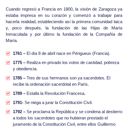
Cuando regresó a Francia en 1800, la visión de Zaragoza ya
estaba impresa en su corazón y comenzó a trabajar para
hacerla realidad, estableciendo así la primera comunidad laica
y, poco después, la fundación de las Hijas de María
Inmaculada y por último la fundación de la Compañía de
María.
1761 –
El día 8 de abril nace en Périgueux (Francia).
1775 –
Realiza en privado los votos de castidad, pobreza
y obediencia.
1785 –
Tres de sus hermanos son ya sacerdotes. El
recibe la ordenación sacerdotal en París.
1789 –
Estalla la Revolución Francesa.
1791-
Se niega a jurar la Constitución Civil.
1792 –
Se proclama la República y se condena al destierro
a todos los sacerdotes que no hubieran prestado el
juramento de la Constitución Civil, entre ellos Guillermo