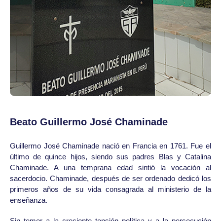
Beato Guillermo José Chaminade
Guillermo José Chaminade nació en Francia en 1761. Fue el
último de quince hijos, siendo sus padres Blas y Catalina
Chaminade. A una temprana edad sintió la vocación al
sacerdocio. Chaminade, después de ser ordenado dedicó los
primeros años de su vida consagrada al ministerio de la
enseñanza.
Sin temer a la creciente tensión política y a la persecución