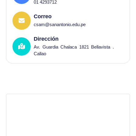
01 4293712
Correo
csam@sanantonio.edu.pe
Dirección
Av. Guardia Chalaca 1821 Bellavista .
Callao