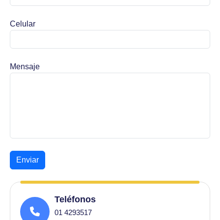
Celular
Mensaje
Enviar
Teléfonos
01 4293517